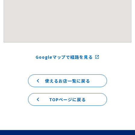
Googleマップで経路を見る
launch
keyboard_arrow_left
使えるお店一覧に戻る
keyboard_arrow_left
TOPページに戻る