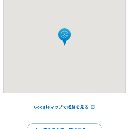
Googleマップで経路を見る
launch