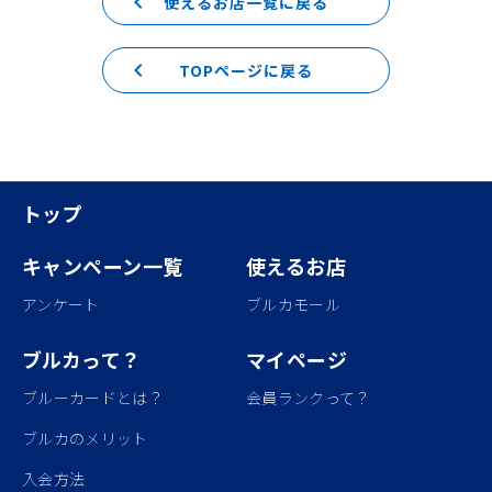
keyboard_arrow_left
使えるお店一覧に戻る
keyboard_arrow_left
TOPページに戻る
トップ
キャンペーン一覧
使えるお店
アンケート
ブルカモール
ブルカって？
マイページ
ブルーカードとは？
会員ランクって？
ブルカのメリット
入会方法