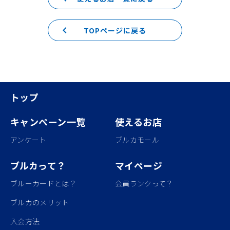
keyboard_arrow_left
TOPページに戻る
トップ
キャンペーン一覧
使えるお店
アンケート
ブルカモール
ブルカって？
マイページ
ブルーカードとは？
会員ランクって？
ブルカのメリット
入会方法