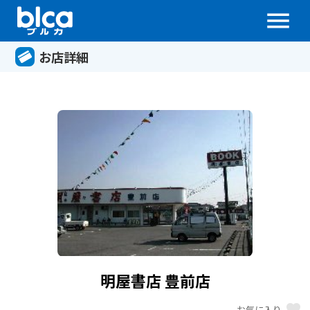
menu
お店詳細
明屋書店 豊前店
favorite
お気に入り