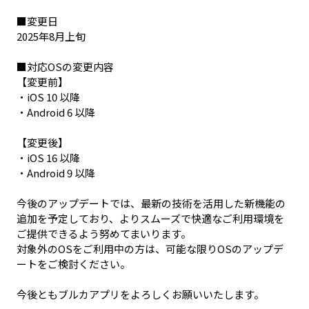
■変更日

2025年8月上旬

■対応OSの変更内容

【変更前】

・iOS 10 以降

・Android 6 以降

【変更後】

・iOS 16 以降

・Android 9 以降

今後のアップデートでは、最新の技術を活用した新機能の
追加を予定しており、よりスムーズで快適なご利用環境を
ご提供できるよう努めてまいります。

対象外のOSをご利用中の方は、可能な限りOSのアップデ
ートをご検討ください。

今後ともブルカアプリをよろしくお願いいたします。