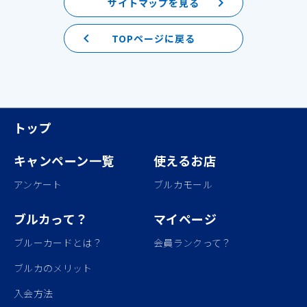
keyboard_arrow_right
サイトマップを見る
keyboard_arrow_left
TOPページに戻る
トップ
キャンペーン一覧
使えるお店
アンケート
ブルカモール
ブルカって？
マイページ
ブルーカードとは？
会員ランクって？
ブルカのメリット
入会方法