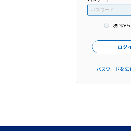
次回から
ログ
パスワードを忘