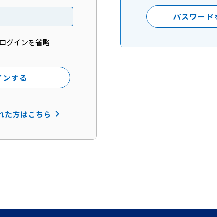
パスワード
ログインを省略
インする
keyboard_arrow_right
れた方はこちら