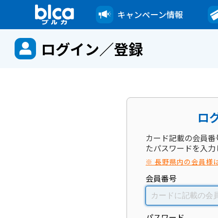
キャンペーン情報
ログイン／登録
ロ
カード記載の会員番
たパスワードを入力
※ 長野県内の会員様
会員番号
パスワード