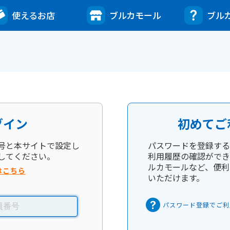
使えるお店
ブルカモール
ブル
グイン
初めてご
号と本サイトで設定し
パスワードを登録する
してください。
利用履歴の確認ができ
ルカモールなど、便利
は
こちら
いただけます。
パスワード登録でご利