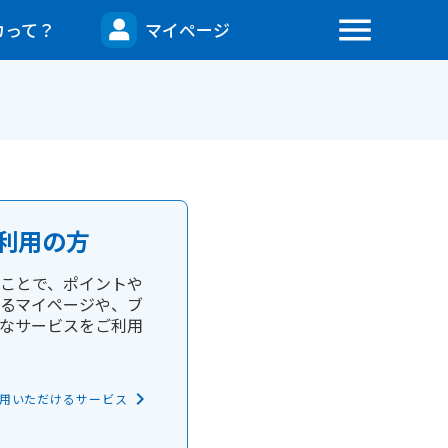
menu
カって？
マイページ
利用の方
ことで、ポイントや
るマイページや、ブ
なサービスをご利用
keyboard_arrow_right
用いただけるサービス