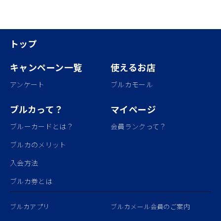
トップ
キャンペーン一覧
使えるお店
アンケート
ブルカモール
ブルカって？
マイページ
ブルーカードとは？
会員ランクって？
ブルカのメリット
入会方法
ブルカ券とは
ブルカアプリ
ブルカメール会員のご案内