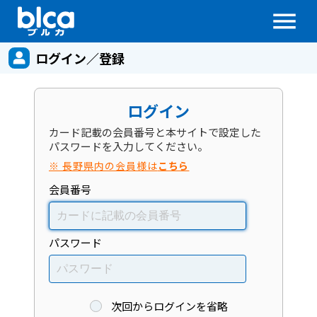
menu
ログイン／登録
ログイン
カード記載の会員番号と本サイトで設定した
パスワードを入力してください。
※ 長野県内の会員様は
こちら
会員番号
パスワード
次回からログインを省略